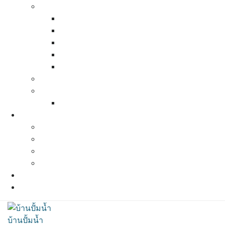
Pressure Tank (ถังแรงดัน)
Calpeda pressure tank
Zilmet pressure tank
Bauman pressure tank
Best Tank Pressure Tank
Varem Pressure tank
Pressure Switch ( สวิทช์ควบคุมแรงดัน)
ท่อน้ำ ข้อต่อต่างๆ
สเปคท่อน้ำและข้อต่อต่างๆ
ผลงานที่ผ่านมา
ผลงานปี 2564
ผลงานปี 2563
ผลงานปี 2562
ผลงานปี 2561
แผนที่และการเดินทาง
ติดต่อเรา
บ้านปั้มน้ำ