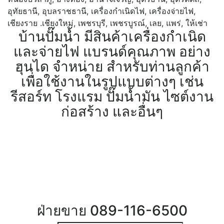
อุทัยธานี
,
อุบลราชธานี
,
เครื่องกำเนิดไฟ
,
เครื่องจ่ายไฟ
,
เชียงราย .เชียงใหม่
,
เพชรบุรี
,
เพชรบูรณ์
,
เลย
,
แพร่
,
ให้เช่า
บ้านปั๊มน้ำ มีสินค้าเครื่องกำเนิด
และจ่ายไฟ แบรนด์คุณภาพ อย่าง
ฮุนได จำหน่าย สำหรับท่านลูกค้า
เพื่อใช้งานในรูปแบบต่างๆ เช่น
รีสอร์ท โรงแรม ปั๊มน้ำมัน ไซต์งาน
ก่อสร้าง และอื่นๆ
ฝ่ายขาย 089-116-6500