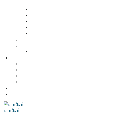
Pressure Tank (ถังแรงดัน)
Calpeda pressure tank
Zilmet pressure tank
Bauman pressure tank
Best Tank Pressure Tank
Varem Pressure tank
Pressure Switch ( สวิทช์ควบคุมแรงดัน)
ท่อน้ำ ข้อต่อต่างๆ
สเปคท่อน้ำและข้อต่อต่างๆ
ผลงานที่ผ่านมา
ผลงานปี 2564
ผลงานปี 2563
ผลงานปี 2562
ผลงานปี 2561
แผนที่และการเดินทาง
ติดต่อเรา
บ้านปั้มน้ำ