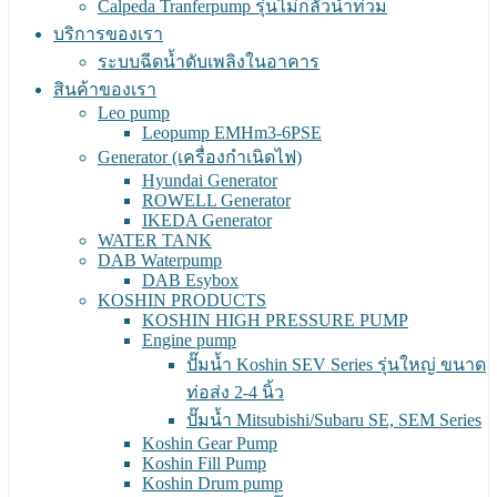
Calpeda Tranferpump รุ่นไม่กลัวน้ำท่วม
บริการของเรา
ระบบฉีดน้ำดับเพลิงในอาคาร
สินค้าของเรา
Leo pump
Leopump EMHm3-6PSE
Generator (เครื่องกำเนิดไฟ)
Hyundai Generator
ROWELL Generator
IKEDA Generator
WATER TANK
DAB Waterpump
DAB Esybox
KOSHIN PRODUCTS
KOSHIN HIGH PRESSURE PUMP
Engine pump
ปั๊มน้ำ Koshin SEV Series รุ่นใหญ่ ขนาด
ท่อส่ง 2-4 นิ้ว
ปั๊มน้ำ Mitsubishi/Subaru SE, SEM Series
Koshin Gear Pump
Koshin Fill Pump
Koshin Drum pump