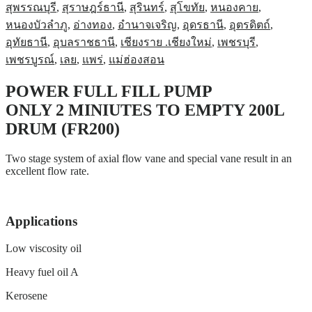
สุพรรณบุรี
,
สุราษฎร์ธานี
,
สุรินทร์
,
สุโขทัย
,
หนองคาย
,
หนองบัวลำภู
,
อ่างทอง
,
อำนาจเจริญ
,
อุดรธานี
,
อุตรดิตถ์
,
อุทัยธานี
,
อุบลราชธานี
,
เชียงราย .เชียงใหม่
,
เพชรบุรี
,
เพชรบูรณ์
,
เลย
,
แพร่
,
แม่ฮ่องสอน
POWER FULL FILL PUMP
ONLY 2 MINIUTES TO EMPTY 200L
DRUM (FR200)
Two stage system of axial flow vane and special vane result in an
excellent flow rate.
Applications
Low viscosity oil
Heavy fuel oil A
Kerosene