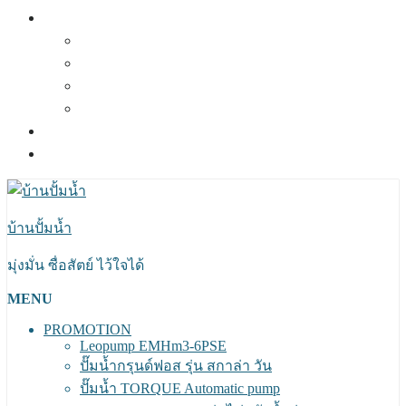
ผลงานที่ผ่านมา
ผลงานปี 2564
ผลงานปี 2563
ผลงานปี 2562
ผลงานปี 2561
แผนที่และการเดินทาง
ติดต่อเรา
บ้านปั้มน้ำ
มุ่งมั่น ซื่อสัตย์ ไว้ใจได้
MENU
PROMOTION
Leopump EMHm3-6PSE
ปั๊มน้ำกรุนด์ฟอส รุ่น สกาล่า วัน
ปั๊มน้ำ TORQUE Automatic pump