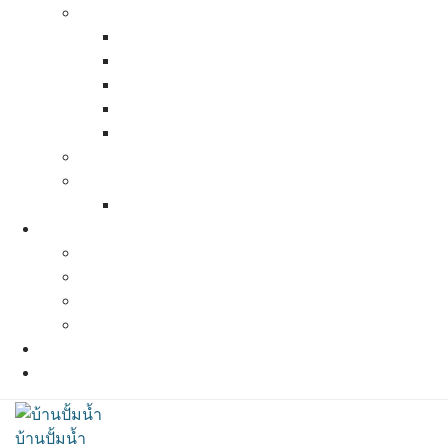
Pressure Tank (ถังแรงดัน)
Calpeda pressure tank
Zilmet pressure tank
Bauman pressure tank
Best Tank Pressure Tank
Varem Pressure tank
Pressure Switch ( สวิทช์ควบคุมแรงดัน)
ท่อน้ำ ข้อต่อต่างๆ
สเปคท่อน้ำและข้อต่อต่างๆ
ผลงานที่ผ่านมา
ผลงานปี 2564
ผลงานปี 2563
ผลงานปี 2562
ผลงานปี 2561
แผนที่และการเดินทาง
ติดต่อเรา
บ้านปั้มน้ำ