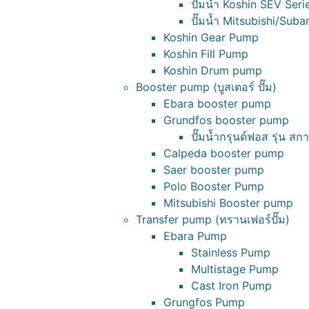
ปั๊มน้ำ Koshin SEV Serie
ปั๊มน้ำ Mitsubishi/Sub
Koshin Gear Pump
Koshin Fill Pump
Koshin Drum pump
Booster pump (บูสเตอร์ ปั๊ม)
Ebara booster pump
Grundfos booster pump
ปั๊มน้ำกรุนด์ฟอส รุ่น สกา
Calpeda booster pump
Saer booster pump
Polo Booster Pump
Mitsubishi Booster pump
Transfer pump (ทรานเฟอร์ปั๊ม)
Ebara Pump
Stainless Pump
Multistage Pump
Cast Iron Pump
Grungfos Pump