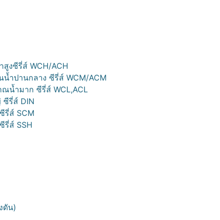
ำสูงซีรี่ส์ WCH/ACH
ันน้ำปานกลาง ซีรี่ส์ WCM/ACM
มาณน้ำมาก ซีรี่ส์ WCL,ACL
ีรี่ส์ DIN
ีรี่ส์ SCM
ีรี่ส์ SSH
งดัน)