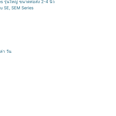
s รุ่นใหญ่ ขนาดท่อส่ง 2-4 นิ้ว
aru SE, SEM Series
ล่า วัน