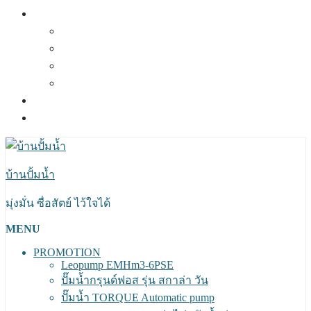
ผลงานที่ผ่านมา
ผลงานปี 2564
ผลงานปี 2563
ผลงานปี 2562
ผลงานปี 2561
แผนที่และการเดินทาง
ติดต่อเรา
บ้านปั้มน้ำ
มุ่งมั่น ซื่อสัตย์ ไว้ใจได้
MENU
PROMOTION
Leopump EMHm3-6PSE
ปั๊มน้ำกรุนด์ฟอส รุ่น สกาล่า วัน
ปั๊มน้ำ TORQUE Automatic pump