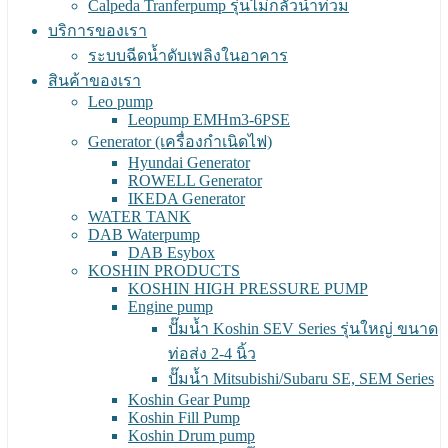
Calpeda Tranferpump รุ่นไม่กลัวน้ำท่วม
บริการของเรา
ระบบฉีดน้ำดับเพลิงในอาคาร
สินค้าของเรา
Leo pump
Leopump EMHm3-6PSE
Generator (เครื่องกำเนิดไฟ)
Hyundai Generator
ROWELL Generator
IKEDA Generator
WATER TANK
DAB Waterpump
DAB Esybox
KOSHIN PRODUCTS
KOSHIN HIGH PRESSURE PUMP
Engine pump
ปั๊มน้ำ Koshin SEV Series รุ่นใหญ่ ขนาด
ท่อส่ง 2-4 นิ้ว
ปั๊มน้ำ Mitsubishi/Subaru SE, SEM Series
Koshin Gear Pump
Koshin Fill Pump
Koshin Drum pump