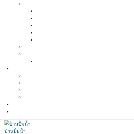
Pressure Tank (ถังแรงดัน)
Calpeda pressure tank
Zilmet pressure tank
Bauman pressure tank
Best Tank Pressure Tank
Varem Pressure tank
Pressure Switch ( สวิทช์ควบคุมแรงดัน)
ท่อน้ำ ข้อต่อต่างๆ
สเปคท่อน้ำและข้อต่อต่างๆ
ผลงานที่ผ่านมา
ผลงานปี 2564
ผลงานปี 2563
ผลงานปี 2562
ผลงานปี 2561
แผนที่และการเดินทาง
ติดต่อเรา
บ้านปั้มน้ำ