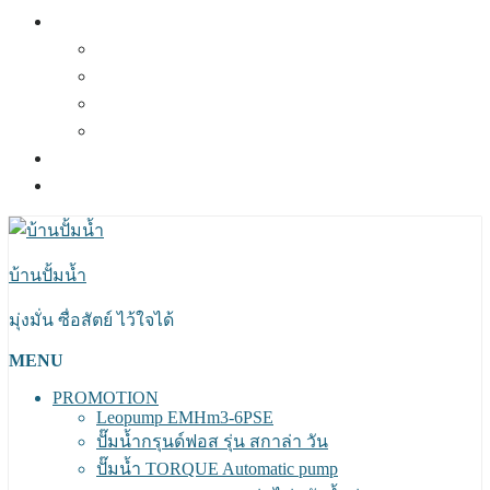
ผลงานที่ผ่านมา
ผลงานปี 2564
ผลงานปี 2563
ผลงานปี 2562
ผลงานปี 2561
แผนที่และการเดินทาง
ติดต่อเรา
บ้านปั้มน้ำ
มุ่งมั่น ซื่อสัตย์ ไว้ใจได้
MENU
PROMOTION
Leopump EMHm3-6PSE
ปั๊มน้ำกรุนด์ฟอส รุ่น สกาล่า วัน
ปั๊มน้ำ TORQUE Automatic pump