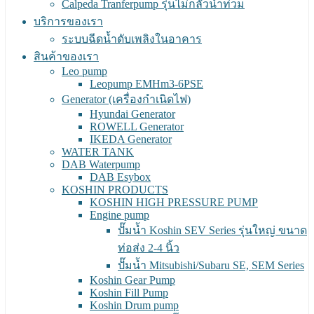
Calpeda Tranferpump รุ่นไม่กลัวน้ำท่วม
บริการของเรา
ระบบฉีดน้ำดับเพลิงในอาคาร
สินค้าของเรา
Leo pump
Leopump EMHm3-6PSE
Generator (เครื่องกำเนิดไฟ)
Hyundai Generator
ROWELL Generator
IKEDA Generator
WATER TANK
DAB Waterpump
DAB Esybox
KOSHIN PRODUCTS
KOSHIN HIGH PRESSURE PUMP
Engine pump
ปั๊มน้ำ Koshin SEV Series รุ่นใหญ่ ขนาด
ท่อส่ง 2-4 นิ้ว
ปั๊มน้ำ Mitsubishi/Subaru SE, SEM Series
Koshin Gear Pump
Koshin Fill Pump
Koshin Drum pump