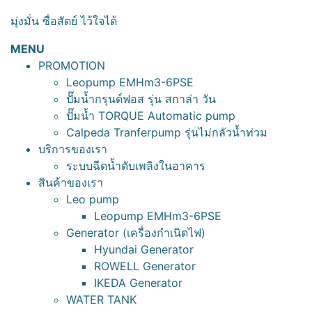
มุ่งมั่น ซื่อสัตย์ ไว้ใจได้
MENU
PROMOTION
Leopump EMHm3-6PSE
ปั๊มน้ำกรุนด์ฟอส รุ่น สกาล่า วัน
ปั๊มน้ำ TORQUE Automatic pump
Calpeda Tranferpump รุ่นไม่กลัวน้ำท่วม
บริการของเรา
ระบบฉีดน้ำดับเพลิงในอาคาร
สินค้าของเรา
Leo pump
Leopump EMHm3-6PSE
Generator (เครื่องกำเนิดไฟ)
Hyundai Generator
ROWELL Generator
IKEDA Generator
WATER TANK