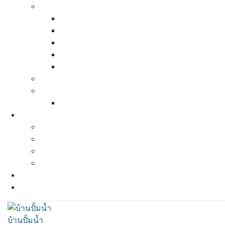
Pressure Tank (ถังแรงดัน)
Calpeda pressure tank
Zilmet pressure tank
Bauman pressure tank
Best Tank Pressure Tank
Varem Pressure tank
Pressure Switch ( สวิทช์ควบคุมแรงดัน)
ท่อน้ำ ข้อต่อต่างๆ
สเปคท่อน้ำและข้อต่อต่างๆ
ผลงานที่ผ่านมา
ผลงานปี 2564
ผลงานปี 2563
ผลงานปี 2562
ผลงานปี 2561
แผนที่และการเดินทาง
ติดต่อเรา
บ้านปั้มน้ำ