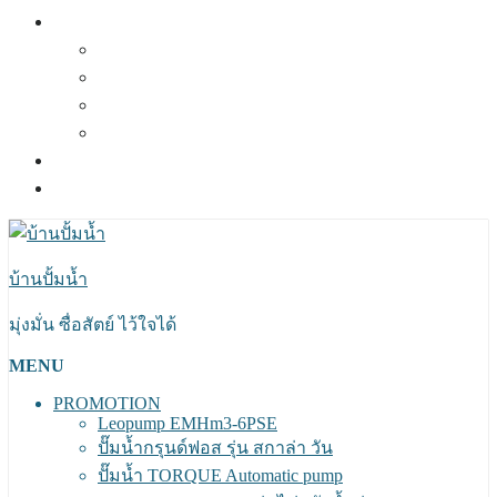
ผลงานที่ผ่านมา
ผลงานปี 2564
ผลงานปี 2563
ผลงานปี 2562
ผลงานปี 2561
แผนที่และการเดินทาง
ติดต่อเรา
บ้านปั้มน้ำ
มุ่งมั่น ซื่อสัตย์ ไว้ใจได้
MENU
PROMOTION
Leopump EMHm3-6PSE
ปั๊มน้ำกรุนด์ฟอส รุ่น สกาล่า วัน
ปั๊มน้ำ TORQUE Automatic pump