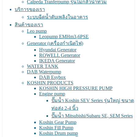
Calpeda Tranferpump รุ่นไม่กลัวน้ำท่วม
บริการของเรา
ระบบฉีดน้ำดับเพลิงในอาคาร
สินค้าของเรา
Leo pump
Leopump EMHm3-6PSE
Generator (เครื่องกำเนิดไฟ)
Hyundai Generator
ROWELL Generator
IKEDA Generator
WATER TANK
DAB Waterpump
DAB Esybox
KOSHIN PRODUCTS
KOSHIN HIGH PRESSURE PUMP
Engine pump
ปั๊มน้ำ Koshin SEV Series รุ่นใหญ่ ขนาด
ท่อส่ง 2-4 นิ้ว
ปั๊มน้ำ Mitsubishi/Subaru SE, SEM Series
Koshin Gear Pump
Koshin Fill Pump
Koshin Drum pump